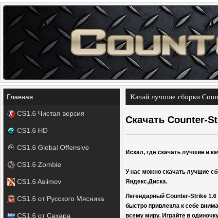
Главная
Качай лучшие сборки Counte
CS1.6 Чистая версия
Скачать Counter-Str
CS1.6 HD
CS1.6 Global Offensive
Искал, где скачать лучшие и ка
CS1.6 Zombie
У нас можно скачать лучшие сбо
CS1.6 Asiimov
Яндекс.Диска.
Легендарный Counter-Strike 1.6
CS1.6 от Русского Мясника
быстро привлекла к себе внима
CS1.6 от Сахара
всему миру. Играйте в одиночку