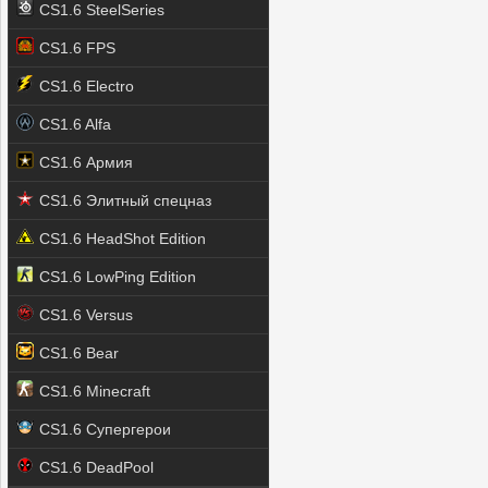
CS1.6 SteelSeries
CS1.6 FPS
CS1.6 Electro
CS1.6 Alfa
CS1.6 Армия
CS1.6 Элитный спецназ
CS1.6 HeadShot Edition
CS1.6 LowPing Edition
CS1.6 Versus
CS1.6 Bear
CS1.6 Minecraft
CS1.6 Супергерои
CS1.6 DeadPool