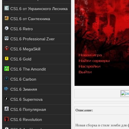
CS1.6 от Украинского Лесника
CS1.6 от Сантехника
CS1.6 Retro
CS1.6 Professional Zver
CS1.6 MegaSkill
CS1.6 Gold
CS1.6 The Amondit
CS1.6 Carbon
CS1.6 Зимняя
CS1.6 Supernova
CS1.6 Популярная
Описание:
CS1.6 Revolution
Новая сборка в стиле зомби для