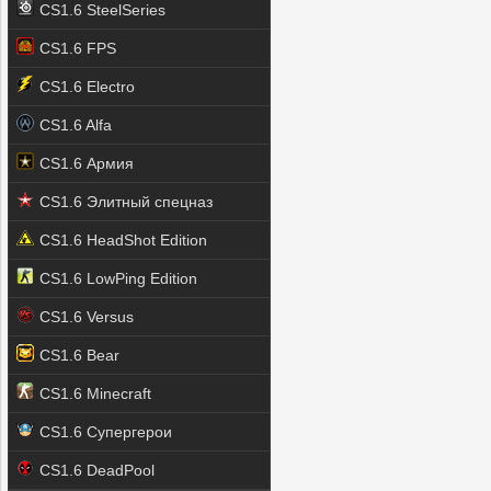
CS1.6 SteelSeries
CS1.6 FPS
CS1.6 Electro
CS1.6 Alfa
CS1.6 Армия
CS1.6 Элитный спецназ
CS1.6 HeadShot Edition
CS1.6 LowPing Edition
CS1.6 Versus
CS1.6 Bear
CS1.6 Minecraft
CS1.6 Супергерои
CS1.6 DeadPool