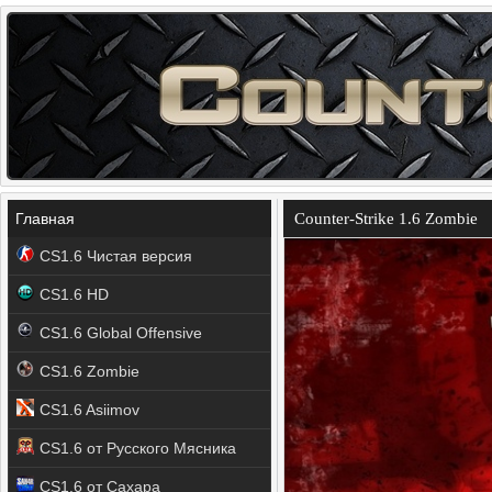
Главная
Counter-Strike 1.6 Zombie
CS1.6 Чистая версия
CS1.6 HD
CS1.6 Global Offensive
CS1.6 Zombie
CS1.6 Asiimov
CS1.6 от Русского Мясника
CS1.6 от Сахара