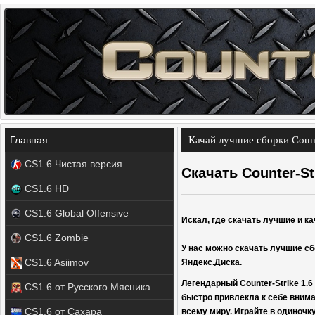
Главная
Качай лучшие сборки Counte
CS1.6 Чистая версия
Скачать Counter-Str
CS1.6 HD
CS1.6 Global Offensive
Искал, где скачать лучшие и ка
CS1.6 Zombie
У нас можно скачать лучшие сбо
CS1.6 Asiimov
Яндекс.Диска.
Легендарный Counter-Strike 1.6
CS1.6 от Русского Мясника
быстро привлекла к себе внима
CS1.6 от Сахара
всему миру. Играйте в одиночку