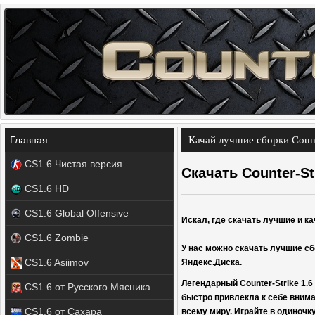
Главная
Качай лучшие сборки Counte
CS1.6 Чистая версия
Скачать Counter-Str
CS1.6 HD
CS1.6 Global Offensive
Искал, где скачать лучшие и ка
CS1.6 Zombie
У нас можно скачать лучшие сбо
CS1.6 Asiimov
Яндекс.Диска.
Легендарный Counter-Strike 1.6
CS1.6 от Русского Мясника
быстро привлекла к себе внима
CS1.6 от Сахара
всему миру. Играйте в одиночку